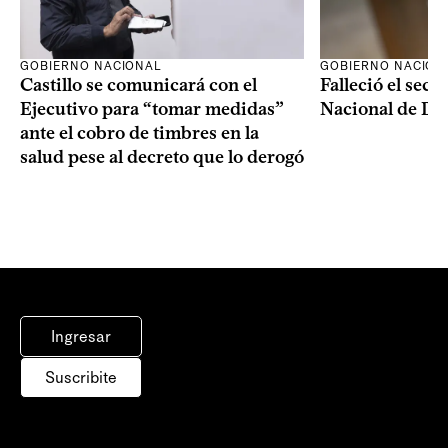
GOBIERNO NACIONAL
GOBIERNO NACION
Castillo se comunicará con el
Falleció el secr
Ejecutivo para “tomar medidas”
Nacional de Dro
ante el cobro de timbres en la
salud pese al decreto que lo derogó
Ingresar
Suscribite