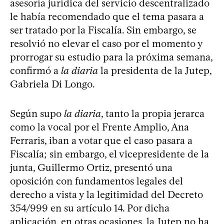
asesoría jurídica del servicio descentralizado
le había recomendado que el tema pasara a
ser tratado por la Fiscalía. Sin embargo, se
resolvió no elevar el caso por el momento y
prorrogar su estudio para la próxima semana,
confirmó a
la diaria
la presidenta de la Jutep,
Gabriela Di Longo.
Según supo
la diaria
, tanto la propia jerarca
como la vocal por el Frente Amplio, Ana
Ferraris, iban a votar que el caso pasara a
Fiscalía; sin embargo, el vicepresidente de la
junta, Guillermo Ortiz, presentó una
oposición con fundamentos legales del
derecho a vista y la legitimidad del Decreto
354/999 en su artículo 14. Por dicha
aplicación, en otras ocasiones, la Jutep no ha