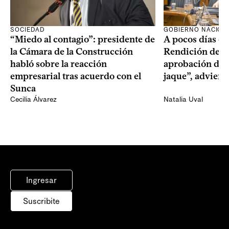
SOCIEDAD
GOBIERNO NACION
“Miedo al contagio”: presidente de
A pocos días de 
la Cámara de la Construcción
Rendición de Cu
habló sobre la reacción
aprobación del 
empresarial tras acuerdo con el
jaque”, adviert
Sunca
Cecilia Álvarez
Natalia Uval
Ingresar
Suscribite