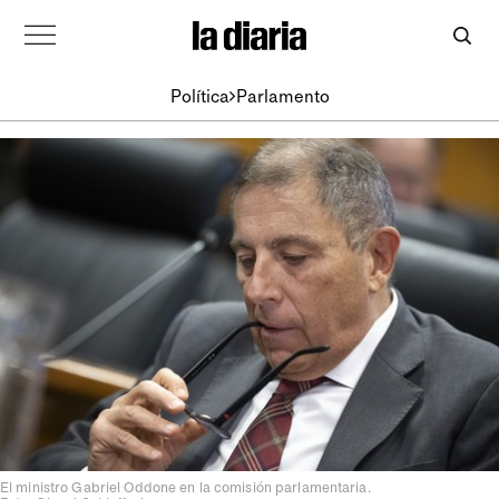
Política
Parlamento
El ministro Gabriel Oddone en la comisión parlamentaria.