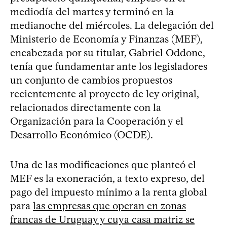
mediodía del martes y terminó en la
medianoche del miércoles. La delegación del
Ministerio de Economía y Finanzas (MEF),
encabezada por su titular, Gabriel Oddone,
tenía que fundamentar ante los legisladores
un conjunto de cambios propuestos
recientemente al proyecto de ley original,
relacionados directamente con la
Organización para la Cooperación y el
Desarrollo Económico (OCDE).
Una de las modificaciones que planteó el
MEF es la exoneración, a texto expreso, del
pago del impuesto mínimo a la renta global
para
las empresas que operan en zonas
francas de Uruguay y cuya casa matriz se