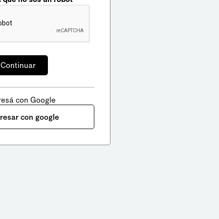
resá con Google
gresar con google