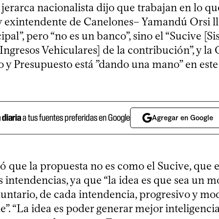
jerarca nacionalista dijo que trabajan en lo qu
y exintendente de Canelones– Yamandú Orsi ll
pal”, pero “no es un banco”, sino el “Sucive [S
ngresos Vehiculares] de la contribución”, y la 
 y Presupuesto está ”dando una mano” en este
a diaria
a tus fuentes preferidas en Google
Agregar en Google
ó que la propuesta no es como el Sucive, que e
s intendencias, ya que “la idea es que sea un 
luntario, de cada intendencia, progresivo y mo
. “La idea es poder generar mejor inteligencia f