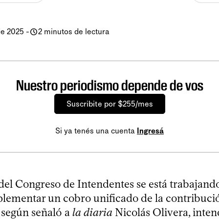
de 2025
-
2 minutos de lectura
Nuestro periodismo depende de vos
Suscribite por $255/mes
Si ya tenés una cuenta
Ingresá
del Congreso de Intendentes se está trabajand
lementar un cobro unificado de la contribuci
, según señaló a
la diaria
Nicolás Olivera, inte