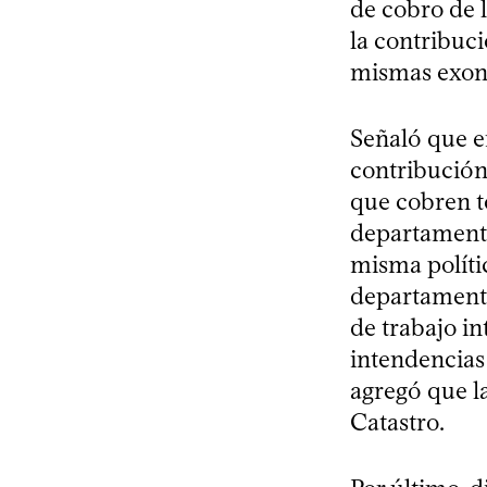
de cobro de 
la contribuci
mismas exone
Señaló que e
contribución
que cobren t
departamenta
misma polític
departamento
de trabajo in
intendencias
agregó que l
Catastro.