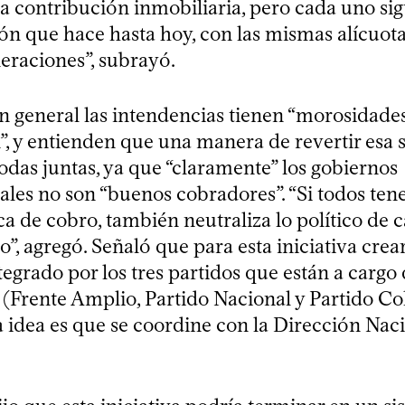
la contribución inmobiliaria, pero cada uno si
ón que hace hasta hoy, con las mismas alícuotas
raciones”, subrayó.
n general las intendencias tienen “morosidades
”, y entienden que una manera de revertir esa s
odas juntas, ya que “claramente” los gobiernos
les no son “buenos cobradores”. “Si todos te
a de cobro, también neutraliza lo político de 
”, agregó. Señaló que para esta iniciativa cre
tegrado por los tres partidos que están a cargo
 (Frente Amplio, Partido Nacional y Partido Col
a idea es que se coordine con la Dirección Nac