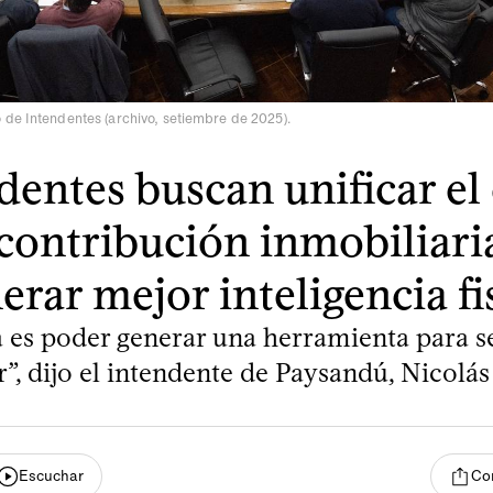
de Intendentes (archivo, setiembre de 2025).
dentes buscan unificar el
 contribución inmobiliari
erar mejor inteligencia fi
a es poder generar una herramienta para s
”, dijo el intendente de Paysandú, Nicolás
Escuchar
Co