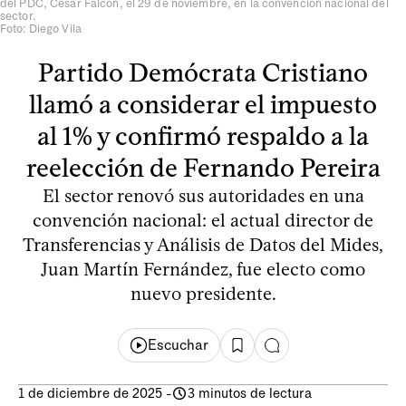
del PDC, César Falcón, el 29 de noviembre, en la convención nacional del
sector.
Foto: Diego Vila
Partido Demócrata Cristiano
llamó a considerar el impuesto
al 1% y confirmó respaldo a la
reelección de Fernando Pereira
El sector renovó sus autoridades en una
convención nacional: el actual director de
Transferencias y Análisis de Datos del Mides,
Juan Martín Fernández, fue electo como
nuevo presidente.
Escuchar
1 de diciembre de 2025
-
3 minutos de lectura