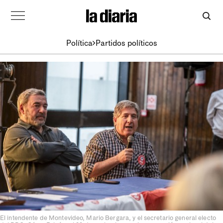
Política
Partidos políticos
El intendente de Montevideo, Mario Bergara, y el secretario general electo