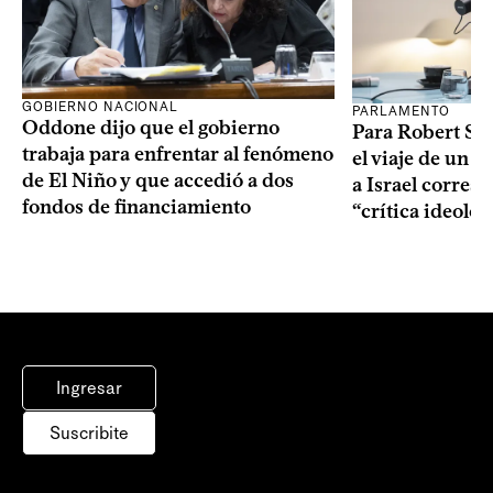
GOBIERNO NACIONAL
PARLAMENTO
Oddone dijo que el gobierno
Para Robert Silv
trabaja para enfrentar al fenómeno
el viaje de un g
de El Niño y que accedió a dos
a Israel corres
fondos de financiamiento
“crítica ideolo
Ingresar
Suscribite