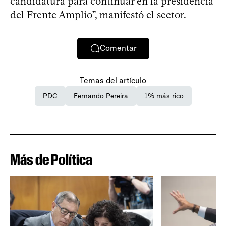
candidatura para continuar en la presidencia
del Frente Amplio”, manifestó el sector.
Comentar
Temas del artículo
PDC
Fernando Pereira
1% más rico
Más de Política