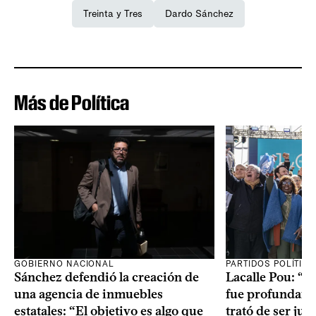
Treinta y Tres
Dardo Sánchez
Más de Política
GOBIERNO NACIONAL
PARTIDOS POLÍTIC
Sánchez defendió la creación de
Lacalle Pou: “N
una agencia de inmuebles
fue profundame
estatales: “El objetivo es algo que
trató de ser jus