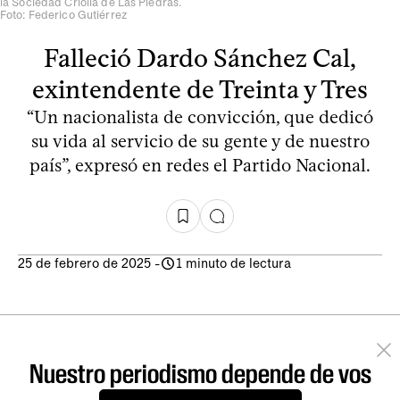
la Sociedad Criolla de Las Piedras.
Foto: Federico Gutiérrez
Falleció Dardo Sánchez Cal,
exintendente de Treinta y Tres
“Un nacionalista de convicción, que dedicó
su vida al servicio de su gente y de nuestro
país”, expresó en redes el Partido Nacional.
25 de febrero de 2025
-
1 minuto de lectura
Nuestro periodismo depende de vos