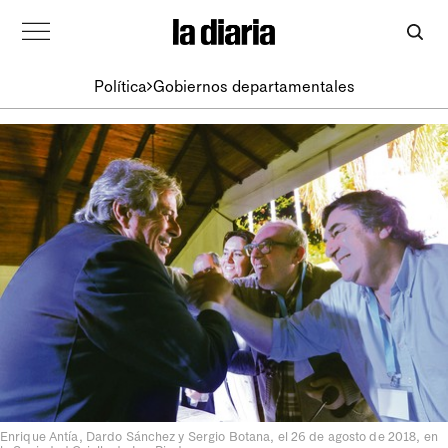
Política
Gobiernos departamentales
Enrique Antía, Dardo Sánchez y Sergio Botana, el 26 de agosto de 2018, en