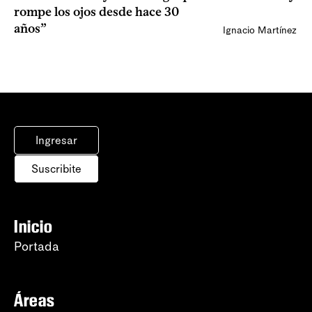
rompe los ojos desde hace 30
años”
Ignacio Martínez
Ingresar
Suscribite
Inicio
Portada
Áreas