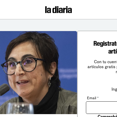
Registrat
art
Con tu cuen
artículos gratis
In
Email
*
Comprobá 