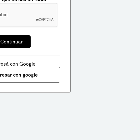
resá con Google
gresar con google