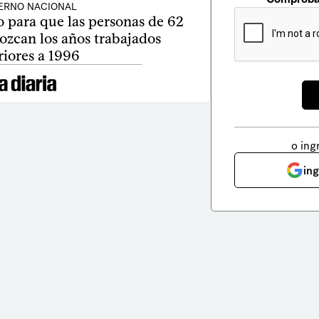
ERNO NACIONAL
o para que las personas de 62
ozcan los años trabajados
riores a 1996
o ing
in