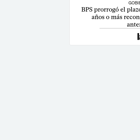
GOBI
BPS prorrogó el plaz
años o más recon
ante