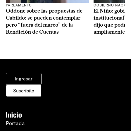
PARLAMENTO
GOBIERNO NACION
Oddone sobre las propuestas de
El Niño: gobier
Cabildo: se pueden contemplar
institucional” y
pero “fuera del marco” de la
dijo que podría
Rendición de Cuentas
ampliamente” re
Ingresar
Suscribite
Inicio
Portada