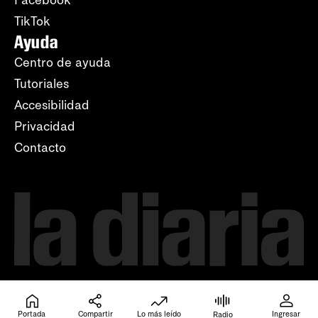
Facebook
TikTok
Ayuda
Centro de ayuda
Tutoriales
Accesibilidad
Privacidad
Contacto
Portada
Compartir
Lo más leído
Ingresar
Radio