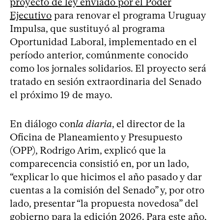
proyecto de ley enviado por el Poder
Ejecutivo
para renovar el programa Uruguay
Impulsa, que sustituyó al programa
Oportunidad Laboral, implementado en el
período anterior, comúnmente conocido
como los jornales solidarios. El proyecto será
tratado en sesión extraordinaria del Senado
el próximo 19 de mayo.
En diálogo con
la diaria
, el director de la
Oficina de Planeamiento y Presupuesto
(OPP), Rodrigo Arim, explicó que la
comparecencia consistió en, por un lado,
“explicar lo que hicimos el año pasado y dar
cuentas a la comisión del Senado” y, por otro
lado, presentar “la propuesta novedosa” del
gobierno para la edición 2026. Para este año,