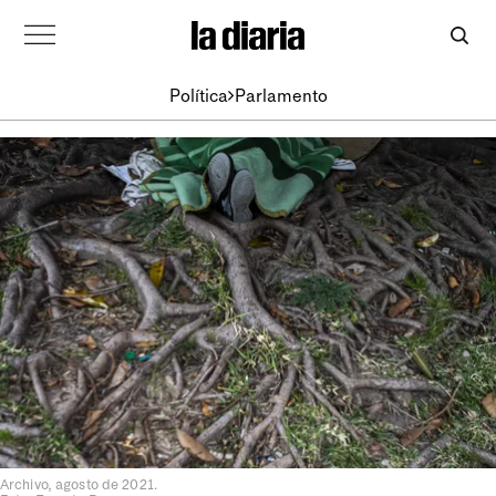
Política
Parlamento
Archivo, agosto de 2021.