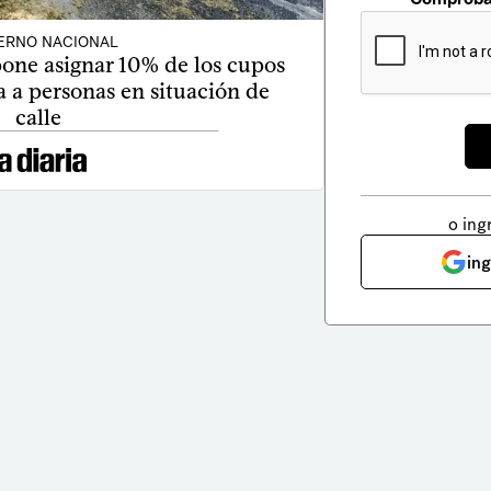
ERNO NACIONAL
one asignar 10% de los cupos
 a personas en situación de
calle
o ing
in