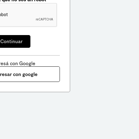
resá con Google
gresar con google