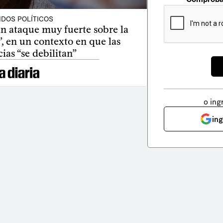
IDOS POLÍTICOS
un ataque muy fuerte sobre la
, en un contexto en que las
as “se debilitan”
o ing
in