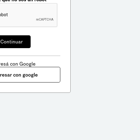
resá con Google
gresar con google