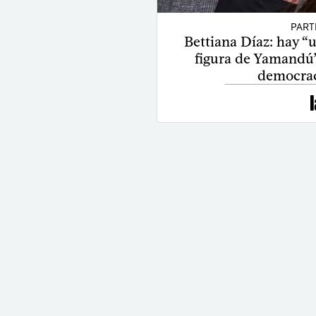
PART
Bettiana Díaz: hay “
figura de Yamandú”
democraci