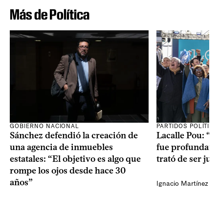
Más de Política
GOBIERNO NACIONAL
PARTIDOS POLÍTIC
Sánchez defendió la creación de
Lacalle Pou: “N
una agencia de inmuebles
fue profundame
estatales: “El objetivo es algo que
trató de ser jus
rompe los ojos desde hace 30
años”
Ignacio Martínez