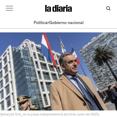
Política
Gobierno nacional
Yamandú Orsi, en la plaza Independencia (archivo, junio de 2025).