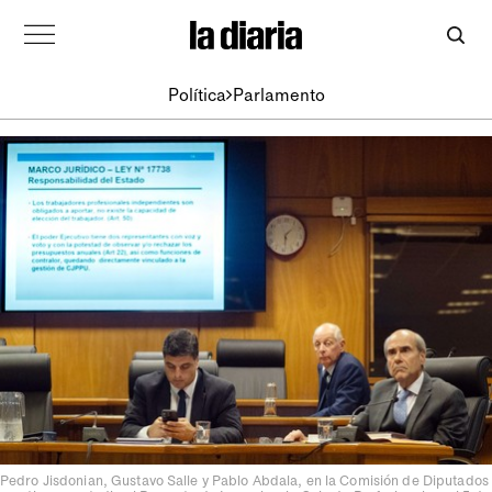
Política
Parlamento
Pedro Jisdonian, Gustavo Salle y Pablo Abdala, en la Comisión de Diputados