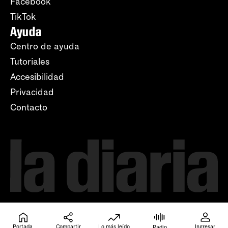
Facebook
TikTok
Ayuda
Centro de ayuda
Tutoriales
Accesibilidad
Privacidad
Contacto
Portada
Compartir
Lo más leído
Ingresar
Radio