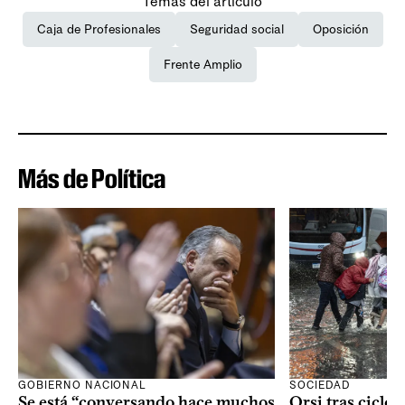
Temas del artículo
Caja de Profesionales
Seguridad social
Oposición
Frente Amplio
Más de Política
GOBIERNO NACIONAL
SOCIEDAD
Se está “conversando hace muchos
Orsi tras ciclón