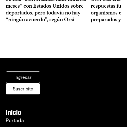
meses” con Estados Unidos sobre
respuestas fuer
deportados, pero todavía no hay
organismos estu
“ningún acuerdo”, según Orsi
preparados y t
Ingresar
Suscribite
Inicio
Portada