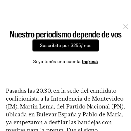
Nuestro periodismo depende de vos
Suscribite por $255/mes
Si ya tenés una cuenta
Ingresá
Pasadas las 20.30, en la sede del candidato
coalicionista a la Intendencia de Montevideo
(IM), Martín Lema, del Partido Nacional (PN),
ubicada en Bulevar España y Pablo de María,
ya empezaron a desfilar las bandejas con
masitas para la prensa. Fue el signo