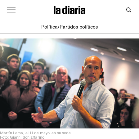
Política
Partidos políticos
Martín Lema, el 11 de mayo, en su sede.
Foto: Gianni Schiaffarino