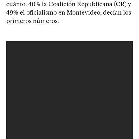
cuánto. 40% la Coalición Republicana (CR) y
49% el oficialismo en Montevideo, decían los
primeros números.