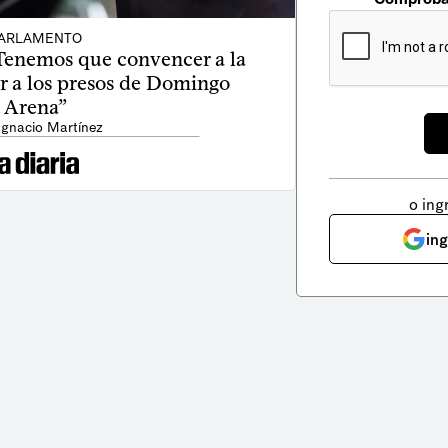
ARLAMENTO
“Tenemos que convencer a la
r a los presos de Domingo
Arena”
Ignacio Martínez
o ing
in