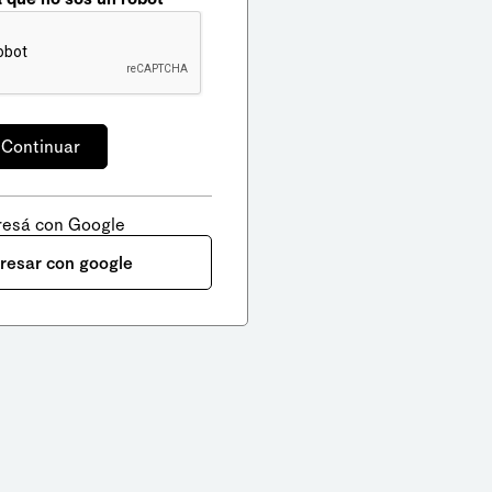
resá con Google
gresar con google