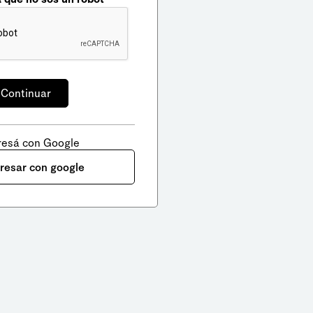
resá con Google
gresar con google