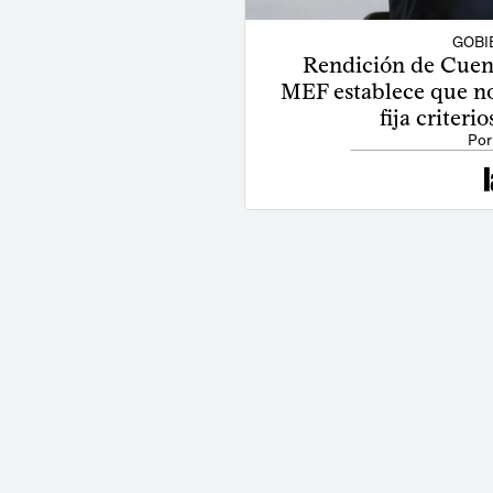
GOBI
Rendición de Cuen
MEF establece que no
fija criteri
Por