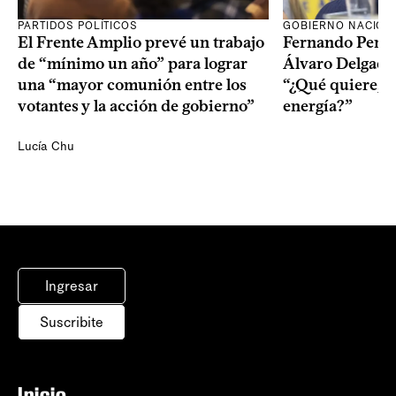
PARTIDOS POLÍTICOS
GOBIERNO NACION
El Frente Amplio prevé un trabajo
Fernando Pereir
de “mínimo un año” para lograr
Álvaro Delgado
una “mayor comunión entre los
“¿Qué quiere, q
votantes y la acción de gobierno”
energía?”
Lucía Chu
Ingresar
Suscribite
Inicio