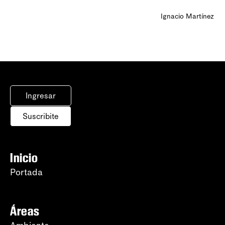
Ignacio Martínez
Ingresar
Suscribite
Inicio
Portada
Áreas