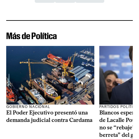
Más de Política
GOBIERNO NACIONAL
PARTIDOS POLÍTIC
El Poder Ejecutivo presentó una
Blancos esperan
demanda judicial contra Cardama
de Lacalle Pou s
no se “rebaje” 
berreta” del go