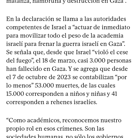
matanza, hambruna y destrucción en Gaza”.
En la declaración se llama a las autoridades
competentes de Israel a “actuar de inmediato
para movilizar todo el peso de la academia
israelí para frenar la guerra israelí en Gaza”.
Se señala que, desde que Israel “violó el cese
del fuego”, el 18 de marzo, casi 3.000 personas
han fallecido en Gaza. Y se agrega que desde
el 7 de octubre de 2023 se contabilizan “por
lo menos” 53.000 muertes, de las cuales
15.000 corresponden a niños y niñas y 41
corresponden a rehenes israelíes.
“Como académicos, reconocemos nuestro
propio rol en esos crímenes. Son las
sociedades humanas, no sólo los gobiernos,