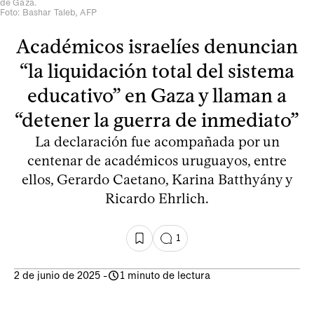
de Gaza.
Foto: Bashar Taleb, AFP
Académicos israelíes denuncian
“la liquidación total del sistema
educativo” en Gaza y llaman a
“detener la guerra de inmediato”
La declaración fue acompañada por un
centenar de académicos uruguayos, entre
ellos, Gerardo Caetano, Karina Batthyány y
Ricardo Ehrlich.
1
2 de junio de 2025
-
1 minuto de lectura