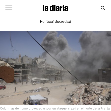
Política
Sociedad
Columnas de humo provocadas por un ataque israelí en el norte de la Franja