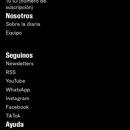
Tu ID (número de
suscripción)
Nosotros
Sobre la diaria
Equipo
Seguinos
Newsletters
RSS
YouTube
WhatsApp
Instagram
Facebook
TikTok
Ayuda