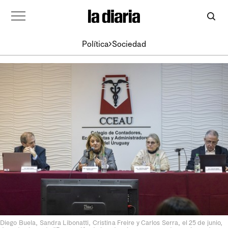
Política
Sociedad
Diego Buela, Sandra Libonatti, Cristina Freire y Carlos Serra, el 25 de junio,