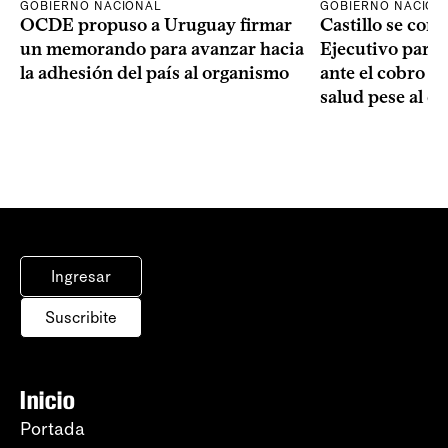
GOBIERNO NACIONAL
GOBIERNO NACION
OCDE propuso a Uruguay firmar
Castillo se com
un memorando para avanzar hacia
Ejecutivo para
la adhesión del país al organismo
ante el cobro de
salud pese al d
Ingresar
Suscribite
Inicio
Portada