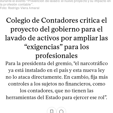
durante el evento “Prevención de lavado: el nuevo proyecto y su impacto en
la profesión contable”.
Foto: Rodrigo Viera Amaral
Colegio de Contadores critica el
proyecto del gobierno para el
lavado de activos por ampliar las
“exigencias” para los
profesionales
Para la presidenta del gremio, “el narcotráfico
ya está instalado en el país y esta nueva ley
no lo ataca directamente. En cambio, fija más
controles a los sujetos no financieros, como
los contadores, que no tienen las
herramientas del Estado para ejercer ese rol”.