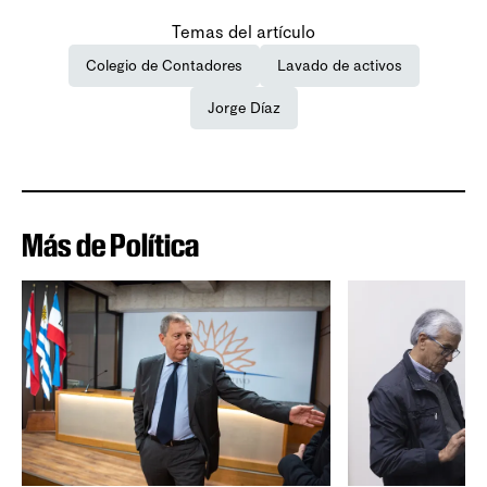
Temas del artículo
Colegio de Contadores
Lavado de activos
Jorge Díaz
Más de Política