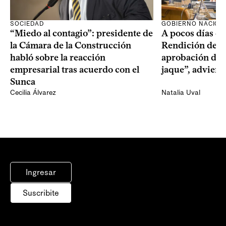
SOCIEDAD
GOBIERNO NACION
“Miedo al contagio”: presidente de
A pocos días de 
la Cámara de la Construcción
Rendición de Cu
habló sobre la reacción
aprobación del 
empresarial tras acuerdo con el
jaque”, adviert
Sunca
Cecilia Álvarez
Natalia Uval
Ingresar
Suscribite