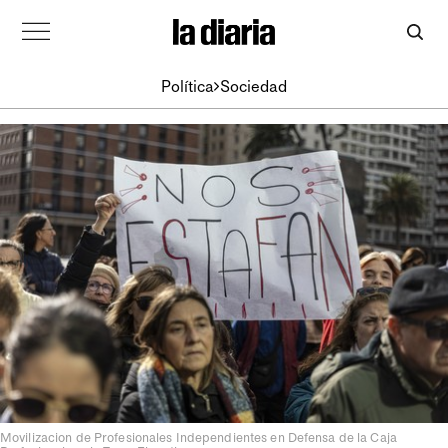
Política
Sociedad
Movilizacion de Profesionales Independientes en Defensa de la Caja