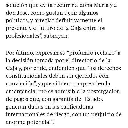
solución que evita recurrir a doña María y a
don José, como gustan decir algunos
políticos, y arreglar definitivamente el
presente y el futuro de la Caja entre los
profesionales”, subrayan.
Por último, expresan su “profundo rechazo” a
la decisión tomada por el directorio de la
Caja y, por ende, entienden que “los derechos
constitucionales deben ser ejercidos con
convicción”, y que si bien comprenden la
emergencia, “no es admisible la postergación
de pagos que, con garantía del Estado,
generan dudas en las calificadoras
internacionales de riesgo, con un perjuicio de
enorme potencial”.