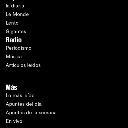
la diaria
Le Monde
Lento
Gigantes
Radio
Periodismo
Música
Artículos leídos
Más
Lo más leído
Apuntes del día
Apuntes de la semana
En vivo