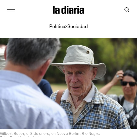
Política
Sociedad
Gilbert Butler, el 8 de enero, en Nuevo Berlín, Río Negro.