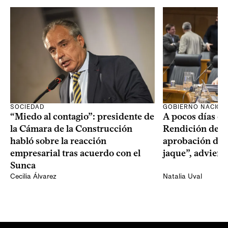
SOCIEDAD
GOBIERNO NACION
“Miedo al contagio”: presidente de
A pocos días de 
la Cámara de la Construcción
Rendición de Cu
habló sobre la reacción
aprobación del 
empresarial tras acuerdo con el
jaque”, adviert
Sunca
Cecilia Álvarez
Natalia Uval