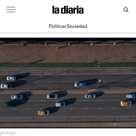
Política
Sociedad
(Archivo).