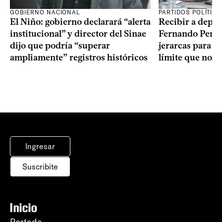
GOBIERNO NACIONAL
PARTIDOS POLÍTIC
El Niño: gobierno declarará “alerta
Recibir a depo
institucional” y director del Sinae
Fernando Perei
dijo que podría “superar
jerarcas para pl
ampliamente” registros históricos
límite que no s
Ingresar
Suscribite
Inicio