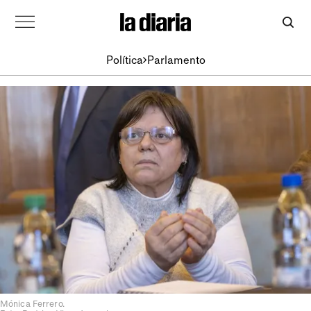
Política
Parlamento
Mónica Ferrero.