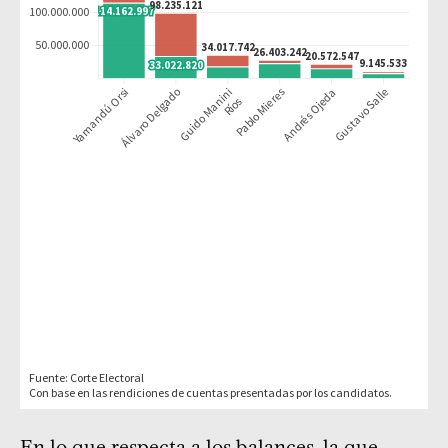
En lo que respecta a los balances, la que