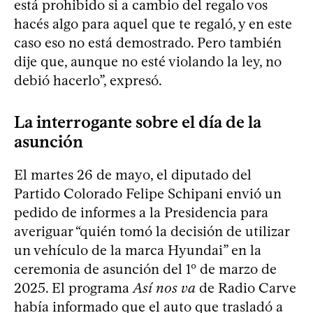
está prohibido si a cambio del regalo vos
hacés algo para aquel que te regaló, y en este
caso eso no está demostrado. Pero también
dije que, aunque no esté violando la ley, no
debió hacerlo”, expresó.
La interrogante sobre el día de la
asunción
El martes 26 de mayo, el diputado del
Partido Colorado Felipe Schipani envió un
pedido de informes a la Presidencia para
averiguar “quién tomó la decisión de utilizar
un vehículo de la marca Hyundai” en la
ceremonia de asunción del 1º de marzo de
2025. El programa
Así nos va
de Radio Carve
había informado que el auto que trasladó a