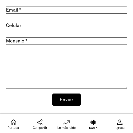
Email
*
Celular
Mensaje
*
Enviar
Portada
Compartir
Lo más leído
Ingresar
Radio