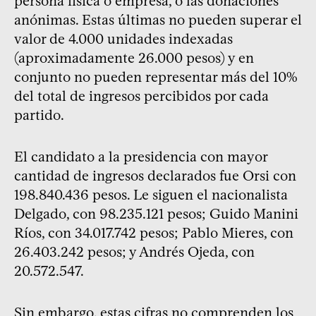
persona física o empresa, o las donaciones
anónimas. Estas últimas no pueden superar el
valor de 4.000 unidades indexadas
(aproximadamente 26.000 pesos) y en
conjunto no pueden representar más del 10%
del total de ingresos percibidos por cada
partido.
El candidato a la presidencia con mayor
cantidad de ingresos declarados fue Orsi con
198.840.436 pesos. Le siguen el nacionalista
Delgado, con 98.235.121 pesos; Guido Manini
Ríos, con 34.017.742 pesos; Pablo Mieres, con
26.403.242 pesos; y Andrés Ojeda, con
20.572.547.
Sin embargo, estas cifras no comprenden los