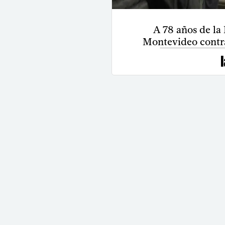
A 78 años de l
Montevideo contra