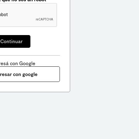
resá con Google
gresar con google