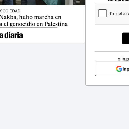
SOCIEDAD
a Nakba, hubo marcha en
 el genocidio en Palestina
o ing
in