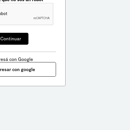
resá con Google
gresar con google