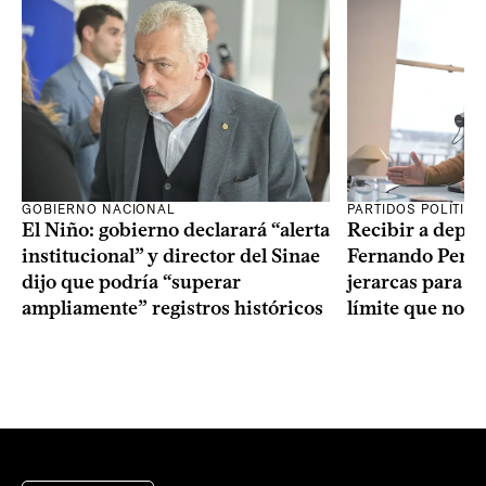
GOBIERNO NACIONAL
PARTIDOS POLÍTIC
El Niño: gobierno declarará “alerta
Recibir a depo
institucional” y director del Sinae
Fernando Perei
dijo que podría “superar
jerarcas para pl
ampliamente” registros históricos
límite que no s