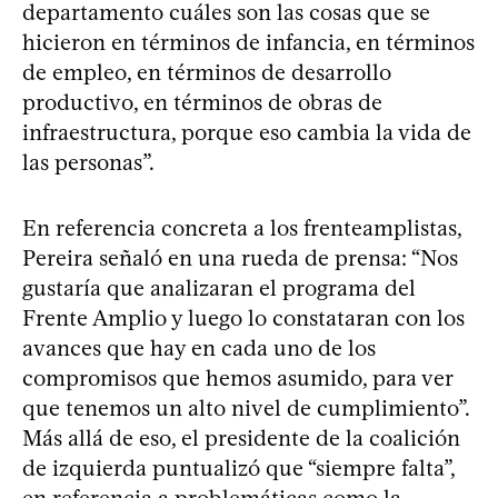
departamento cuáles son las cosas que se
hicieron en términos de infancia, en términos
de empleo, en términos de desarrollo
productivo, en términos de obras de
infraestructura, porque eso cambia la vida de
las personas”.
En referencia concreta a los frenteamplistas,
Pereira señaló en una rueda de prensa: “Nos
gustaría que analizaran el programa del
Frente Amplio y luego lo constataran con los
avances que hay en cada uno de los
compromisos que hemos asumido, para ver
que tenemos un alto nivel de cumplimiento”.
Más allá de eso, el presidente de la coalición
de izquierda puntualizó que “siempre falta”,
en referencia a problemáticas como la