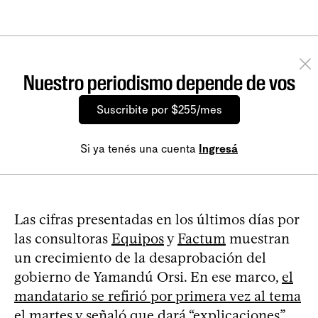
Nuestro periodismo depende de vos
Suscribite por $255/mes
Si ya tenés una cuenta
Ingresá
Las cifras presentadas en los últimos días por
las consultoras
Equipos
y
Factum
muestran
un crecimiento de la desaprobación del
gobierno de Yamandú Orsi. En ese marco,
el
mandatario se refirió por primera vez al tema
el martes
y señaló que dará “explicaciones”