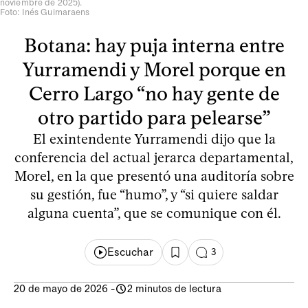
noviembre de 2025).
Foto: Inés Guimaraens
Botana: hay puja interna entre
Yurramendi y Morel porque en
Cerro Largo “no hay gente de
otro partido para pelearse”
El exintendente Yurramendi dijo que la
conferencia del actual jerarca departamental,
Morel, en la que presentó una auditoría sobre
su gestión, fue “humo”, y “si quiere saldar
alguna cuenta”, que se comunique con él.
Escuchar
3
20 de mayo de 2026
-
2 minutos de lectura