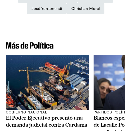
José Yurramendi
Christian Morel
Más de Política
GOBIERNO NACIONAL
PARTIDOS POLÍTIC
El Poder Ejecutivo presentó una
Blancos esperan
demanda judicial contra Cardama
de Lacalle Pou s