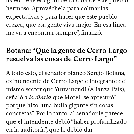
usted tiene esa gran bendición de este pueblo
hermoso. Aprovéchela para colmar las
expectativas y para hacer que este pueblo
crezca, que esa gente viva mejor. En esa línea
me va a encontrar siempre”, finalizó.
Botana: “Que la gente de Cerro Largo
resuelva las cosas de Cerro Largo”
A todo esto, el senador blanco Sergio Botana,
exintendente de Cerro Largo e integrante del
mismo sector que Yurramendi (Alianza País),
señaló a
la diaria
que Morel “se apresuró”
porque hizo “una bulla gigante sin cosas
concretas”. Por lo tanto, al senador le parece
que el intendente debió “haber profundizado
en la auditoría”, que le debió dar