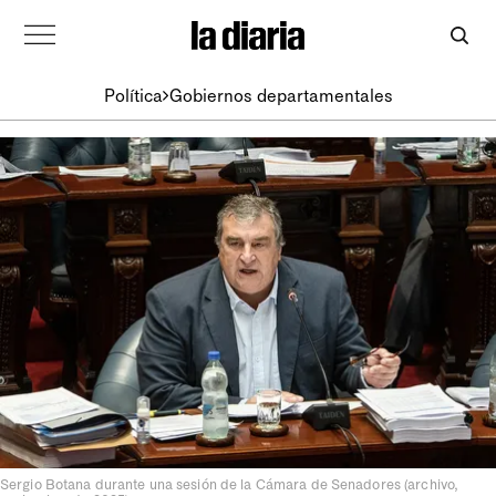
Política
Gobiernos departamentales
Sergio Botana durante una sesión de la Cámara de Senadores (archivo,