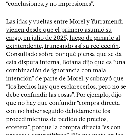
“conclusiones, y no impresiones”.
Las idas y vueltas entre Morel y Yurramendi
vienen desde que el primero asumió su
cargo, en julio de 2025, luego de ganarle al
exintendente, truncando así su reelección
.
Consultado sobre por qué piensa que se da
esta disputa interna, Botana dijo que es “una
combinación de ignorancia con mala
intención” de parte de Morel, y subrayó que
“los hechos hay que esclarecerlos, pero no se
debe confundir las cosas”. Por ejemplo, dijo
que no hay que confundir “compra directa
con no haber seguido debidamente los
procedimientos de pedido de precios,
etcétera”, porque la compra directa “es con