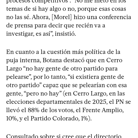
procesos competitivos”. “No me meto en los
temas de si hay algo o no, porque esas cosas
no las sé. Ahora, [Morel] hizo una conferencia
de prensa para decir que recién va a
investigar, es así”, insistió.
En cuanto a la cuestión más política de la
puja interna, Botana destacó que en Cerro
Largo “no hay gente de otro partido para
pelearse”, por lo tanto, “si existiera gente de
otro partido” capaz que se pelearían con esa
gente, “pero no hay” (en Cerro Largo, en las
elecciones departamentales de 2025, el PN se
llevó el 88% de los votos, el Frente Amplio,
10%, y el Partido Colorado, 1%).
Consultado sobre si cree que el directorio