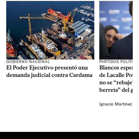
GOBIERNO NACIONAL
PARTIDOS POLÍTIC
El Poder Ejecutivo presentó una
Blancos esperan
demanda judicial contra Cardama
de Lacalle Pou s
no se “rebaje” 
berreta” del go
Ignacio Martínez