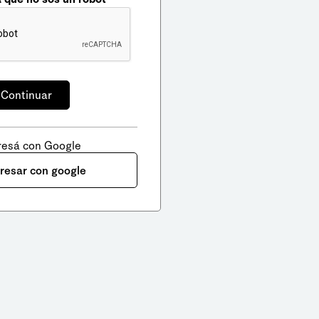
resá con Google
gresar con google