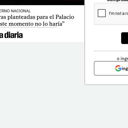
ERNO NACIONAL
as planteadas para el Palacio
este momento no lo haría”
o ing
in