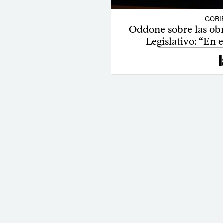
GOBI
Oddone sobre las obr
Legislativo: “En 