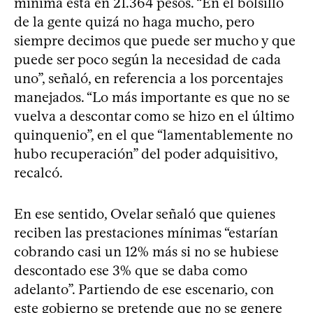
mínima está en 21.364 pesos. “En el bolsillo
de la gente quizá no haga mucho, pero
siempre decimos que puede ser mucho y que
puede ser poco según la necesidad de cada
uno”, señaló, en referencia a los porcentajes
manejados. “Lo más importante es que no se
vuelva a descontar como se hizo en el último
quinquenio”, en el que “lamentablemente no
hubo recuperación” del poder adquisitivo,
recalcó.
En ese sentido, Ovelar señaló que quienes
reciben las prestaciones mínimas “estarían
cobrando casi un 12% más si no se hubiese
descontado ese 3% que se daba como
adelanto”. Partiendo de ese escenario, con
este gobierno se pretende que no se genere