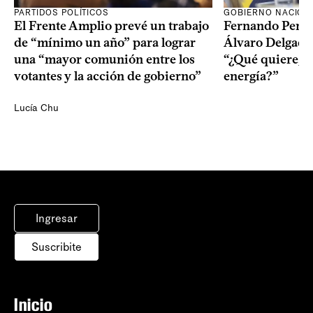
PARTIDOS POLÍTICOS
GOBIERNO NACION
El Frente Amplio prevé un trabajo
Fernando Pereir
de “mínimo un año” para lograr
Álvaro Delgado
una “mayor comunión entre los
“¿Qué quiere, q
votantes y la acción de gobierno”
energía?”
Lucía Chu
Ingresar
Suscribite
Inicio