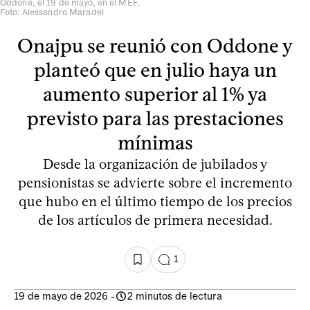
Oddone, el 19 de mayo, en el MEF.
Foto: Alessandro Maradei
Onajpu se reunió con Oddone y
planteó que en julio haya un
aumento superior al 1% ya
previsto para las prestaciones
mínimas
Desde la organización de jubilados y
pensionistas se advierte sobre el incremento
que hubo en el último tiempo de los precios
de los artículos de primera necesidad.
1
19 de mayo de 2026
-
2 minutos de lectura