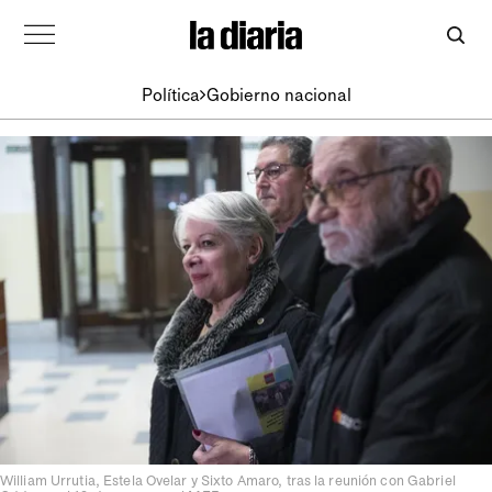
Política
Gobierno nacional
William Urrutia, Estela Ovelar y Sixto Amaro, tras la reunión con Gabriel