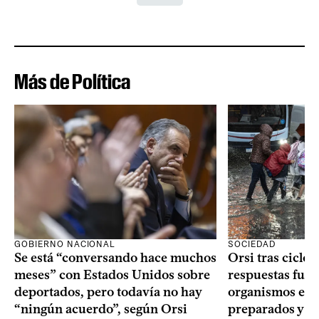
Más de Política
GOBIERNO NACIONAL
SOCIEDAD
Se está “conversando hace muchos
Orsi tras ciclón
meses” con Estados Unidos sobre
respuestas fuer
deportados, pero todavía no hay
organismos estu
“ningún acuerdo”, según Orsi
preparados y t