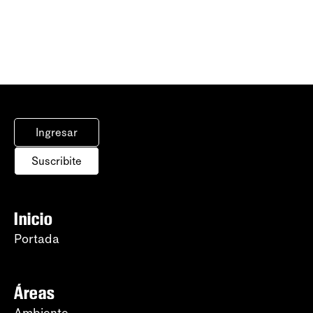
Ingresar
Suscribite
Inicio
Portada
Áreas