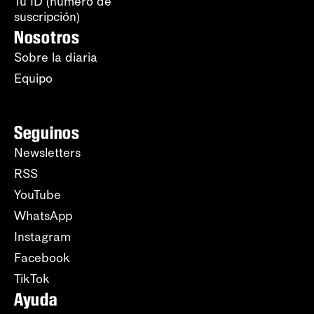
Tu ID (número de
suscripción)
Nosotros
Sobre la diaria
Equipo
Seguinos
Newsletters
RSS
YouTube
WhatsApp
Instagram
Facebook
TikTok
Ayuda