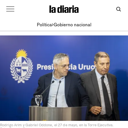
Política
Gobierno nacional
Rodrigo Arim y Gabriel Oddone, el 27 de mayo, en la Torre Ejecutiva.