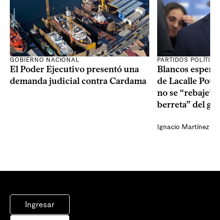
GOBIERNO NACIONAL
PARTIDOS POLÍTIC
El Poder Ejecutivo presentó una
Blancos esperan
demanda judicial contra Cardama
de Lacalle Pou s
no se “rebaje” 
berreta” del go
Ignacio Martínez
Ingresar