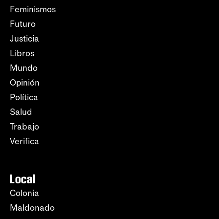
Feminismos
Futuro
Justicia
Libros
Mundo
Opinión
Política
Salud
Trabajo
Verifica
Local
Colonia
Maldonado