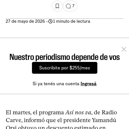
7
27 de mayo de 2026
-
1 minuto de lectura
Nuestro periodismo depende de vos
Suscribite por $255/mes
Si ya tenés una cuenta
Ingresá
El martes, el programa
Así nos va
, de Radio
Carve, informó que el presidente Yamandú
Orsi obtuvo un descuento estimado en