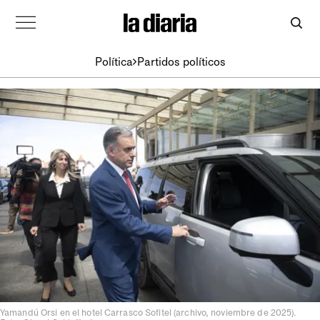
Política
Partidos políticos
Yamandú Orsi en el hotel Carrasco Sofitel (archivo, noviembre de 2025).