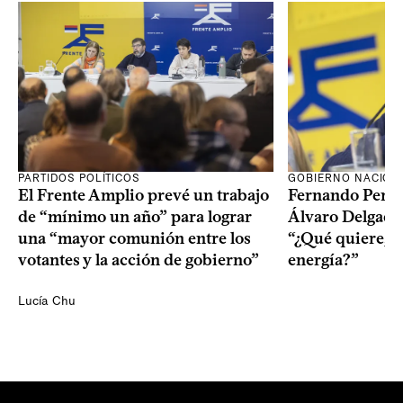
PARTIDOS POLÍTICOS
GOBIERNO NACION
El Frente Amplio prevé un trabajo
Fernando Pereir
de “mínimo un año” para lograr
Álvaro Delgado
una “mayor comunión entre los
“¿Qué quiere, q
votantes y la acción de gobierno”
energía?”
Lucía Chu