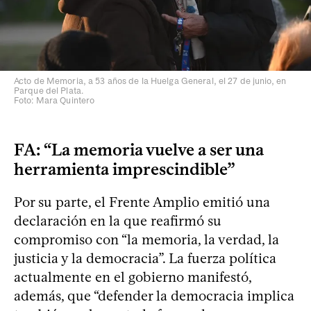
Acto de Memoria, a 53 años de la Huelga General, el 27 de junio, en
Parque del Plata.
Foto: Mara Quintero
FA: “La memoria vuelve a ser una
herramienta imprescindible”
Por su parte, el Frente Amplio emitió una
declaración en la que reafirmó su
compromiso con “la memoria, la verdad, la
justicia y la democracia”. La fuerza política
actualmente en el gobierno manifestó,
además, que “defender la democracia implica