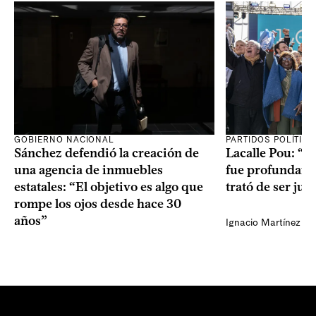
GOBIERNO NACIONAL
PARTIDOS POLÍTIC
Sánchez defendió la creación de
Lacalle Pou: “N
una agencia de inmuebles
fue profundame
estatales: “El objetivo es algo que
trató de ser jus
rompe los ojos desde hace 30
años”
Ignacio Martínez