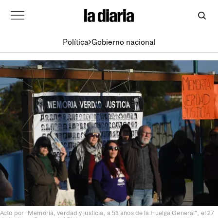
Política
Gobierno nacional
Acto por "Memoria, verdad y justicia, a 53 años de la Huelga General", el 27