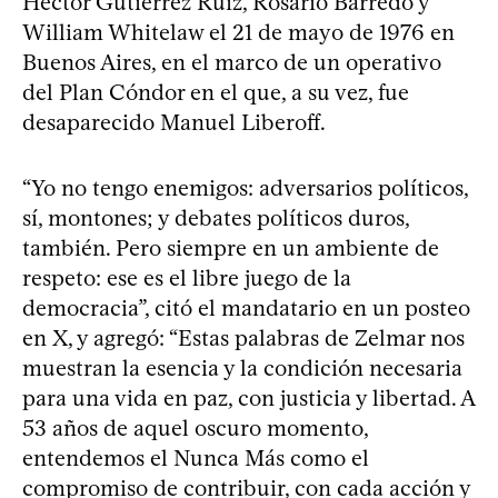
Héctor Gutiérrez Ruiz, Rosario Barredo y
William Whitelaw el 21 de mayo de 1976 en
Buenos Aires, en el marco de un operativo
del Plan Cóndor en el que, a su vez, fue
desaparecido Manuel Liberoff.
“Yo no tengo enemigos: adversarios políticos,
sí, montones; y debates políticos duros,
también. Pero siempre en un ambiente de
respeto: ese es el libre juego de la
democracia”, citó el mandatario en un posteo
en X, y agregó: “Estas palabras de Zelmar nos
muestran la esencia y la condición necesaria
para una vida en paz, con justicia y libertad. A
53 años de aquel oscuro momento,
entendemos el Nunca Más como el
compromiso de contribuir, con cada acción y