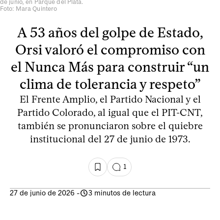
de junio, en Parque del Plata.
Foto: Mara Quintero
A 53 años del golpe de Estado,
Orsi valoró el compromiso con
el Nunca Más para construir “un
clima de tolerancia y respeto”
El Frente Amplio, el Partido Nacional y el
Partido Colorado, al igual que el PIT-CNT,
también se pronunciaron sobre el quiebre
institucional del 27 de junio de 1973.
1
27 de junio de 2026
-
3 minutos de lectura