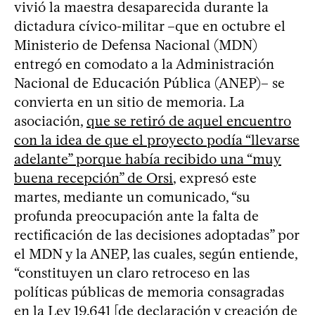
vivió la maestra desaparecida durante la
dictadura cívico-militar –que en octubre el
Ministerio de Defensa Nacional (MDN)
entregó en comodato a la Administración
Nacional de Educación Pública (ANEP)– se
convierta en un sitio de memoria. La
asociación,
que se retiró de aquel encuentro
con la idea de que el proyecto podía “llevarse
adelante” porque había recibido una “muy
buena recepción” de Orsi
, expresó este
martes, mediante un comunicado, “su
profunda preocupación ante la falta de
rectificación de las decisiones adoptadas” por
el MDN y la ANEP, las cuales, según entiende,
“constituyen un claro retroceso en las
políticas públicas de memoria consagradas
en la Ley 19.641 [de declaración y creación de