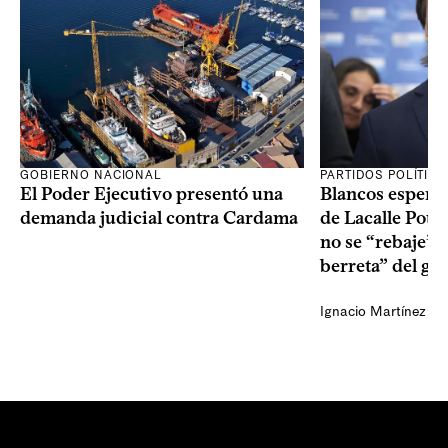
GOBIERNO NACIONAL
PARTIDOS POLÍTIC
El Poder Ejecutivo presentó una
Blancos esperan
demanda judicial contra Cardama
de Lacalle Pou s
no se “rebaje” 
berreta” del go
Ignacio Martínez