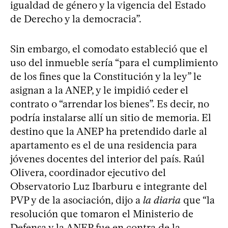
igualdad de género y la vigencia del Estado
de Derecho y la democracia”.
Sin embargo, el comodato estableció que el
uso del inmueble sería “para el cumplimiento
de los fines que la Constitución y la ley” le
asignan a la ANEP, y le impidió ceder el
contrato o “arrendar los bienes”. Es decir, no
podría instalarse allí un sitio de memoria. El
destino que la ANEP ha pretendido darle al
apartamento es el de una residencia para
jóvenes docentes del interior del país. Raúl
Olivera, coordinador ejecutivo del
Observatorio Luz Ibarburu e integrante del
PVP y de la asociación, dijo a
la diaria
que “la
resolución que tomaron el Ministerio de
Defensa y la ANEP fue en contra de la