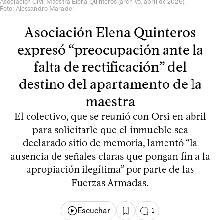
Asociación Civil Maestra Elena Quinteros (archivo, abril de 2026).
Foto: Alessandro Maradei
Asociación Elena Quinteros
expresó “preocupación ante la
falta de rectificación” del
destino del apartamento de la
maestra
El colectivo, que se reunió con Orsi en abril
para solicitarle que el inmueble sea
declarado sitio de memoria, lamentó “la
ausencia de señales claras que pongan fin a la
apropiación ilegítima” por parte de las
Fuerzas Armadas.
Escuchar
1