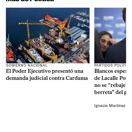
GOBIERNO NACIONAL
PARTIDOS POLÍTIC
El Poder Ejecutivo presentó una
Blancos esperan
demanda judicial contra Cardama
de Lacalle Pou s
no se “rebaje” 
berreta” del go
Ignacio Martínez