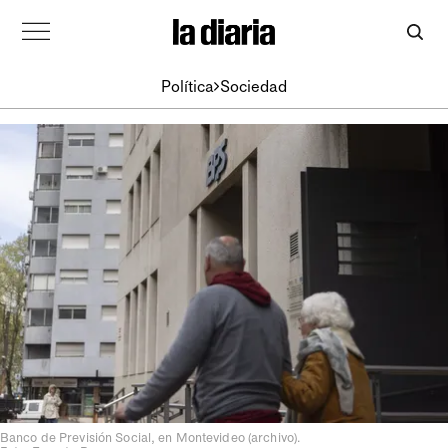
Política
Sociedad
Banco de Previsión Social, en Montevideo (archivo).