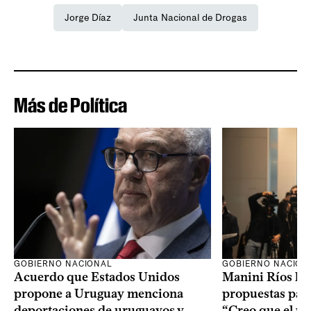
Jorge Díaz
Junta Nacional de Drogas
Más de Política
GOBIERNO NACION
GOBIERNO NACIONAL
Manini Ríos le 
Acuerdo que Estados Unidos
propuestas para
propone a Uruguay menciona
“Creo que el pr
deportaciones de uruguayos y