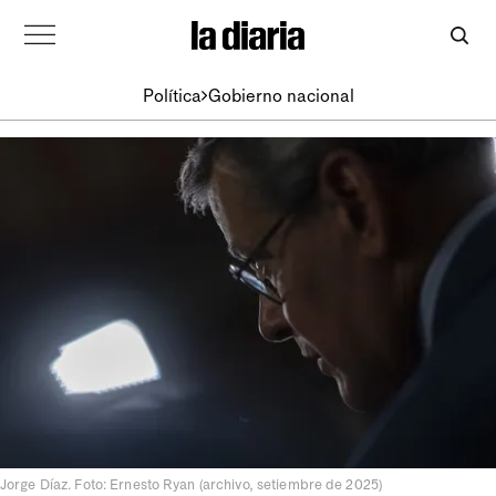
Política
Gobierno nacional
Jorge Díaz. Foto: Ernesto Ryan (archivo, setiembre de 2025)