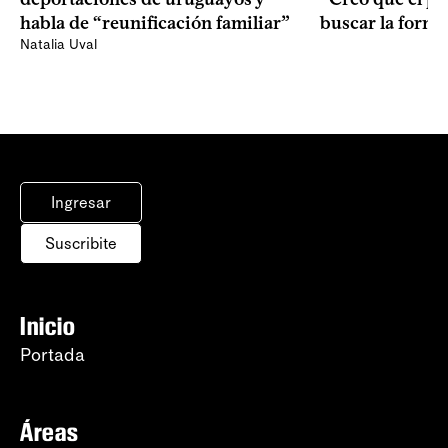
buscar la form
habla de “reunificación familiar”
Natalia Uval
Ingresar
Suscribite
Inicio
Portada
Áreas