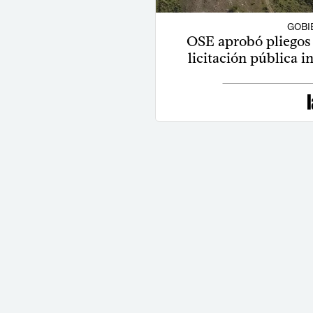
GOBI
OSE aprobó pliegos 
licitación pública i