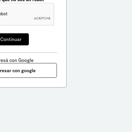
resá con Google
gresar con google