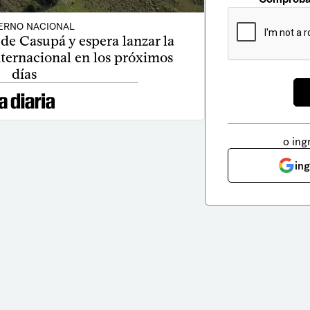
ERNO NACIONAL
de Casupá y espera lanzar la
nternacional en los próximos
días
o ing
in