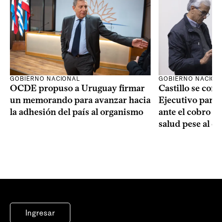
GOBIERNO NACIONAL
GOBIERNO NACION
OCDE propuso a Uruguay firmar
Castillo se com
un memorando para avanzar hacia
Ejecutivo para
la adhesión del país al organismo
ante el cobro de
salud pese al d
Ingresar