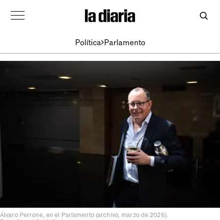
Política
Parlamento
Álvaro Perrone, en el Parlamento (archivo, marzo de 2026).