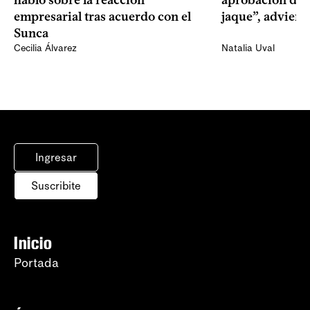
empresarial tras acuerdo con el
jaque”, adviert
Sunca
Cecilia Álvarez
Natalia Uval
Ingresar
Suscribite
Inicio
Portada