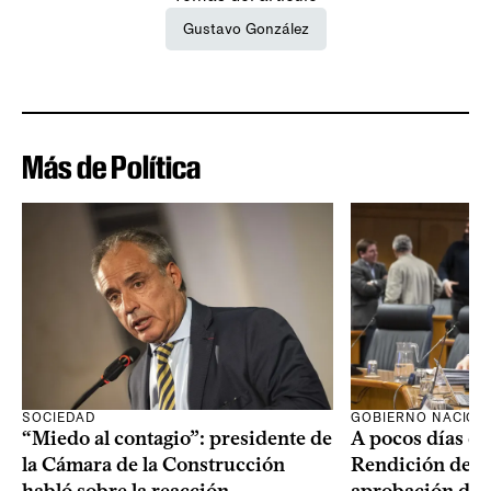
Gustavo González
Más de Política
SOCIEDAD
GOBIERNO NACION
“Miedo al contagio”: presidente de
A pocos días de 
la Cámara de la Construcción
Rendición de Cu
habló sobre la reacción
aprobación del 