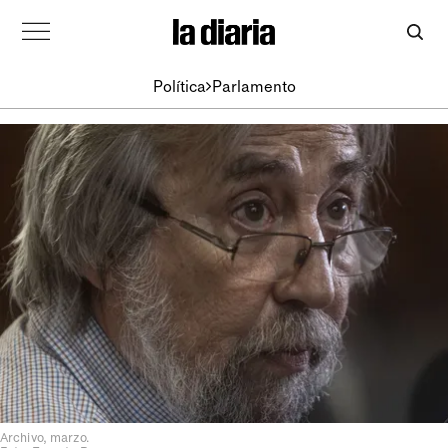
Política
Parlamento
Archivo, marzo.