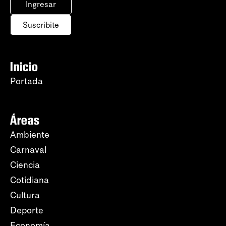
Ingresar
Suscribite
Inicio
Portada
Áreas
Ambiente
Carnaval
Ciencia
Cotidiana
Cultura
Deporte
Economía