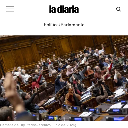
Política
Parlamento
Cámara de Diputados (archivo, junio de 2026).