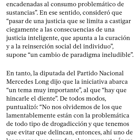
encadenadas al consumo problemático de
sustancias”. En ese sentido, consideró que
“pasar de una justicia que se limita a castigar
ciegamente a las consecuencias de una
justicia inteligente, que apunta a la curación
y a la reinserción social del individuo”,
supone “un cambio de paradigma ineludible”.
En tanto, la diputada del Partido Nacional
Mercedes Long dijo que la iniciativa abarca
“un tema muy importante”, al que “hay que
hincarle el diente”. De todos modos,
puntualizó: “No nos olvidemos de los que
lamentablemente están con la problemática
de todo tipo de drogadicción y que tenemos
que evitar que delincan, entonces, ahí uno de