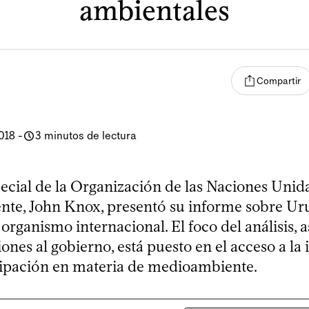
ambientales
Compartir
018
-
3 minutos de lectura
pecial de la Organización de las Naciones Unida
te, John Knox, presentó su informe sobre Ur
organismo internacional. El foco del análisis, 
nes al gobierno, está puesto en el acceso a la
icipación en materia de medioambiente.