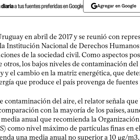
a diaria
a tus fuentes preferidas en Google
Agregar en Google
Uruguay en abril de 2017 y se reunió con repre
e la Institución Nacional de Derechos Human
ciones de la sociedad civil. Como aspectos pos
e otros, los bajos niveles de contaminación del
y y el cambio en la matriz energética, que det
ergía que produce el país provenga de fuentes
e contaminación del aire, el relator señala qu
 comparación con la mayoría de los países, au
 media anual que recomienda la Organización
) como nivel máximo de partículas finas en el 
da una media anual no superior a 10 μg/m3, 