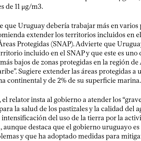
s de 11 μg/m3.
e que Uruguay debería trabajar más en varios 
mienda extender los territorios incluidos en e
Áreas Protegidas (SNAP). Advierte que Uruguay
rritorio incluido en el SNAP y que este es uno 
“más bajos de zonas protegidas en la región d
aribe”. Sugiere extender las áreas protegidas 
na continental y de 2% de su superficie marina.
, el relator insta al gobierno a atender los “gr
ara la salud de los pastizales y la calidad del 
 intensificación del uso de la tierra por la acti
, aunque destaca que el gobierno uruguayo es 
blemas y que ha adoptado medidas para mitigar