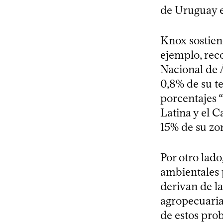
de Uruguay e
Knox sostien
ejemplo, reco
Nacional de 
0,8% de su te
porcentajes 
Latina y el C
15% de su zo
Por otro lado
ambientales p
derivan de la
agropecuaria
de estos pro