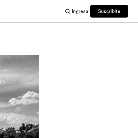
Ingresar
Suscribite