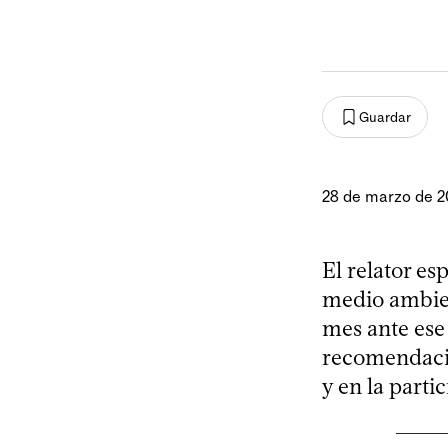
Guardar
28 de marzo de 2
El relator es
medio ambien
mes ante ese 
recomendacio
y en la part