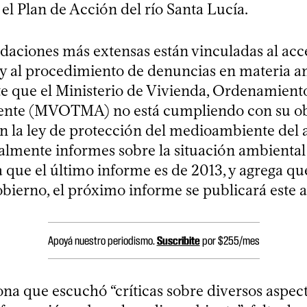
el Plan de Acción del río Santa Lucía.
aciones más extensas están vinculadas al acce
y al procedimiento de denuncias en materia a
e que el Ministerio de Vivienda, Ordenamiento 
nte (MVOTMA) no está cumpliendo con su ob
en la ley de protección del medioambiente del
almente informes sobre la situación ambiental d
a que el último informe es de 2013, y agrega qu
obierno, el próximo informe se publicará este 
Apoyá nuestro periodismo.
Suscribite
por $255/mes
a que escuchó “críticas sobre diversos aspect