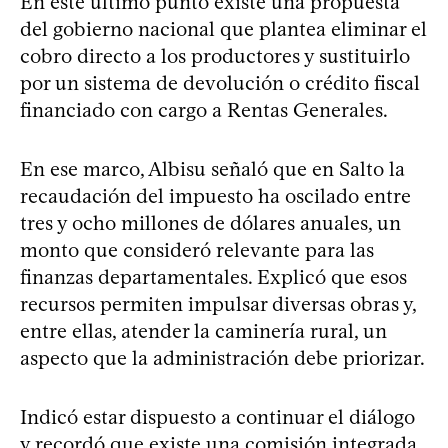
En este último punto existe una propuesta
del gobierno nacional que plantea eliminar el
cobro directo a los productores y sustituirlo
por un sistema de devolución o crédito fiscal
financiado con cargo a Rentas Generales.
En ese marco, Albisu señaló que en Salto la
recaudación del impuesto ha oscilado entre
tres y ocho millones de dólares anuales, un
monto que consideró relevante para las
finanzas departamentales. Explicó que esos
recursos permiten impulsar diversas obras y,
entre ellas, atender la caminería rural, un
aspecto que la administración debe priorizar.
Indicó estar dispuesto a continuar el diálogo
y recordó que existe una comisión integrada