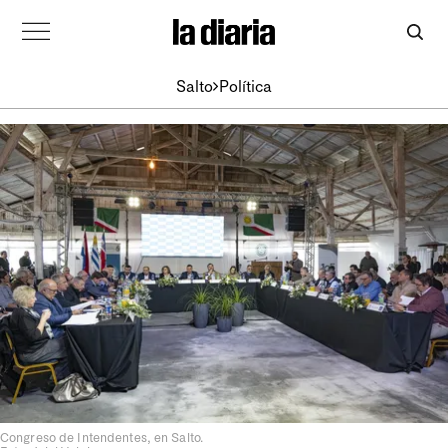
Salto
Política
Congreso de Intendentes, en Salto.