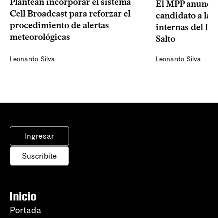
Plantean incorporar el sistema
El MPP anuncia
Cell Broadcast para reforzar el
candidato a la p
procedimiento de alertas
internas del Fr
meteorológicas
Salto
Leonardo Silva
Leonardo Silva
Ingresar
Suscribite
Inicio
Portada