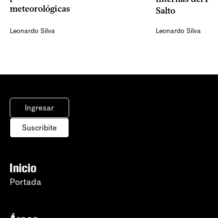
meteorológicas
Salto
Leonardo Silva
Leonardo Silva
Ingresar
Suscribite
Inicio
Portada