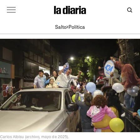
Salto
Política
Carlos Albisu (archivo, mayo de 2025).