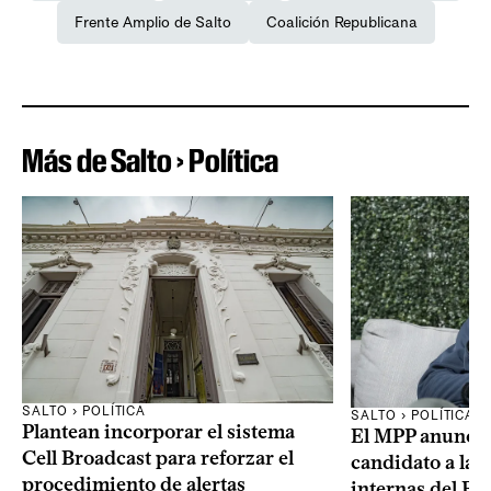
Frente Amplio de Salto
Coalición Republicana
Más de Salto › Política
SALTO › POLÍTICA
SALTO › POLÍTICA
Plantean incorporar el sistema
El MPP anuncia
Cell Broadcast para reforzar el
candidato a la p
procedimiento de alertas
internas del Fr