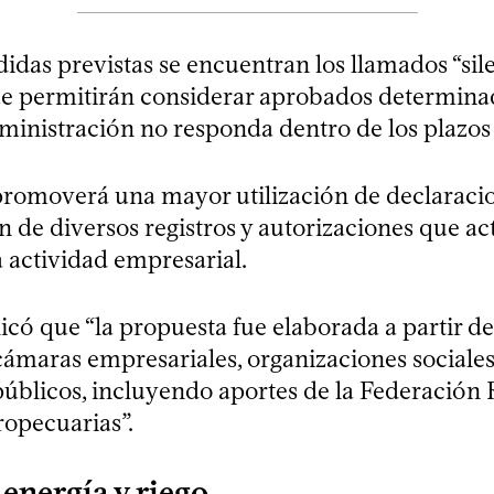
idas previstas se encuentran los llamados “sil
que permitirán considerar aprobados determina
ministración no responda dentro de los plazos 
romoverá una mayor utilización de declaraci
ón de diversos registros y autorizaciones que a
a actividad empresarial.
có que “la propuesta fue elaborada a partir de
cámaras empresariales, organizaciones sociales
úblicos, incluyendo aportes de la Federación R
ropecuarias”.
 energía y riego