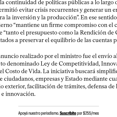
a continuidad de políticas públicas a lo largo d
ermitió evitar crisis recurrentes y generar un 
ra la inversión y la producción”. En ese sentid
bierno “mantiene un firme compromiso con el co
e “tanto el presupuesto como la Rendición de
tados a preservar el equilibrio de las cuentas p
anuncio realizado por el ministro fue el envío 
to denominado Ley de Competitividad, Innov
 Costo de Vida. La iniciativa buscará simplific
re ciudadanos, empresas y Estado mediante cu
o exterior, facilitación de trámites, defensa de 
e innovación.
Apoyá nuestro periodismo.
Suscribite
por $255/mes