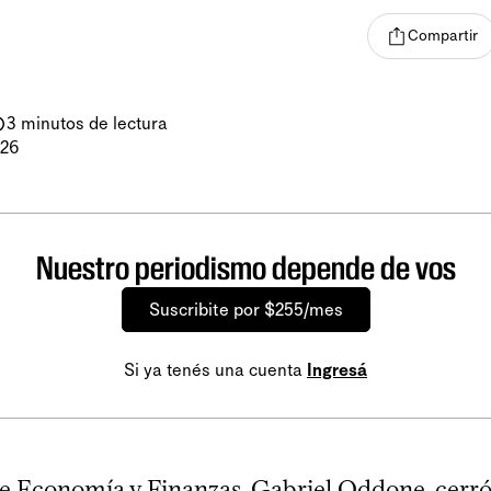
Compartir
3 minutos de lectura
026
Nuestro periodismo depende de vos
Suscribite por $255/mes
Si ya tenés una cuenta
Ingresá
de Economía y Finanzas, Gabriel Oddone, cerró