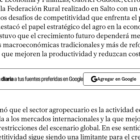
la Federación Rural realizado en Salto con un 
os desafíos de competitividad que enfrenta el 
estacó el papel estratégico del agro en la eco
ostuvo que el crecimiento futuro dependerá m
 macroeconómicas tradicionales y más de re
s que mejoren la productividad y reduzcan cost
a diaria
a tus fuentes preferidas en Google
Agregar en Google
ó que el sector agropecuario es la actividad
a a los mercados internacionales y la que mejo
restricciones del escenario global. En ese sent
itividad sigue siendo una limitante para el cr