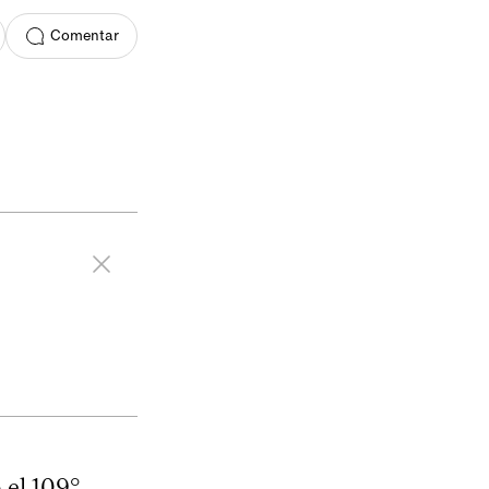
Comentar
 el 109°