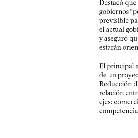
Destacó que l
gobiernos “p
previsible pa
el actual go
y aseguró qu
estarán orien
El principal 
de un proyec
Reducción del
relación ent
ejes: comerci
competencia 