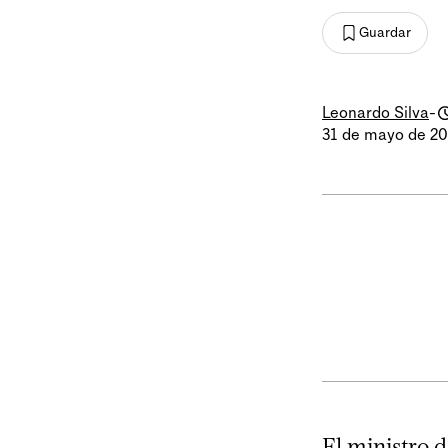
Guardar
Leonardo Silva
-
31 de mayo de 2
El ministro 