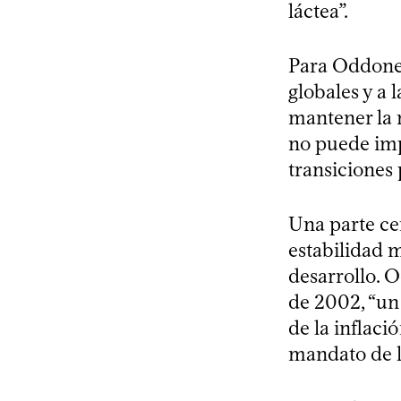
láctea”.
Para Oddone,
globales y a 
mantener la r
no puede imp
transiciones 
Una parte ce
estabilidad 
desarrollo. 
de 2002, “un
de la inflaci
mandato de la