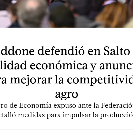
ddone defendió en Salto 
ilidad económica y anunc
ra mejorar la competitivi
agro
tro de Economía expuso ante la Federació
etalló medidas para impulsar la producció