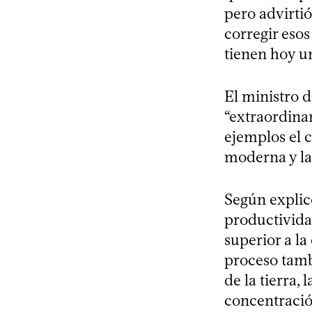
pero advirti
corregir eso
tienen hoy 
El ministro 
“extraordina
ejemplos el c
moderna y la 
Según explic
productivida
superior a la
proceso tamb
de la tierra,
concentración