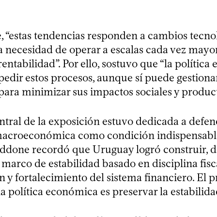
 “estas tendencias responden a cambios tecno
la necesidad de operar a escalas cada vez mayo
entabilidad”. Por ello, sostuvo que “la polític
edir estos procesos, aunque sí puede gestionar
para minimizar sus impactos sociales y product
ntral de la exposición estuvo dedicada a defen
macroeconómica como condición indispensable
Oddone recordó que Uruguay logró construir, de
 marco de estabilidad basado en disciplina fisc
ón y fortalecimiento del sistema financiero. El 
 política económica es preservar la estabilida