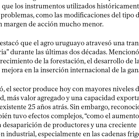
ó que los instrumentos utilizados históricamen
s problemas, como las modificaciones del tipo 
un margen de acción mucho menor.
destacó que el agro uruguayo atravesó una tra
ria” durante las últimas dos décadas. Mencio
recimiento de la forestación, el desarrollo de l
mejora en la inserción internacional de la gan
ó, el sector produce hoy con mayores niveles 
d, más valor agregado y una capacidad expor
 existente 25 años atrás. Sin embargo, reconoci
ién tuvo efectos complejos, “como el aumento
 la desaparición de productores y una creciente
 industrial, especialmente en las cadenas frigo