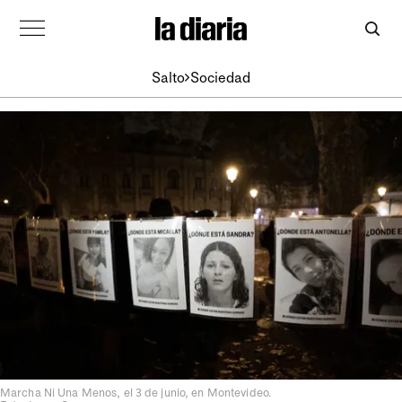
Salto
Sociedad
Marcha Ni Una Menos, el 3 de junio, en Montevideo.