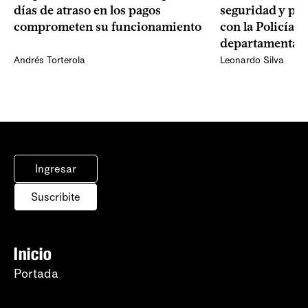
seguridad y pat
días de atraso en los pagos
con la Policía y
comprometen su funcionamiento
departamentales
Andrés Torterola
Leonardo Silva
Ingresar
Suscribite
Inicio
Portada