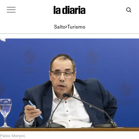
Salto
Turismo
Pablo Menoni.