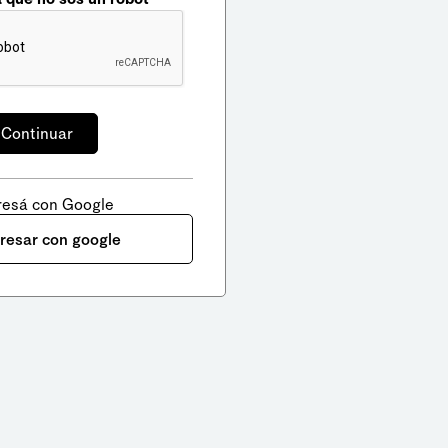
resá con Google
gresar con google