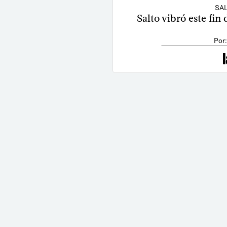
SAL
Salto vibró este fin
Por: