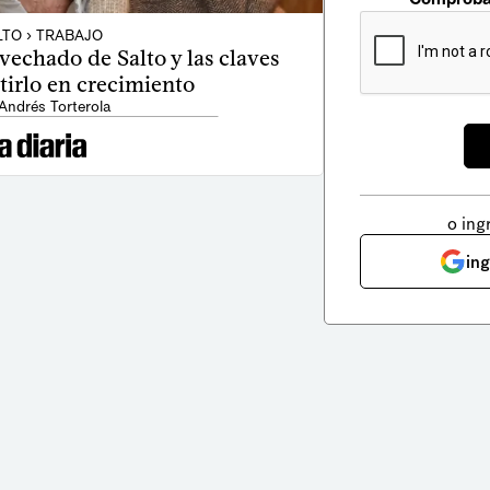
TO › TRABAJO
vechado de Salto y las claves
tirlo en crecimiento
Andrés Torterola
o ing
in