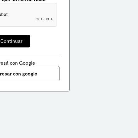
resá con Google
gresar con google