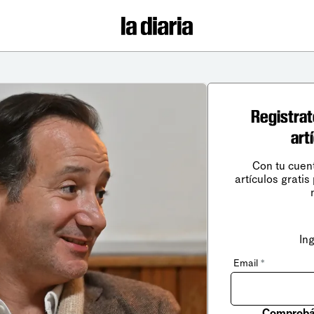
Registrat
art
Con tu cuen
artículos gratis
In
Email
*
Comprobá 