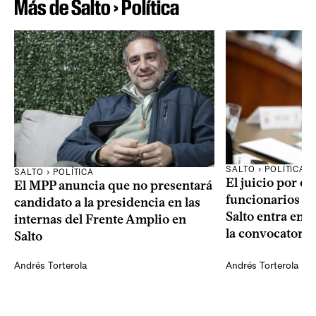
Más de Salto › Política
SALTO › POLÍTICA
SALTO › POLÍTICA
El juicio por el
El MPP anuncia que no presentará
funcionarios en
candidato a la presidencia en las
Salto entra en 
internas del Frente Amplio en
la convocatoria 
Salto
Andrés Torterola
Andrés Torterola