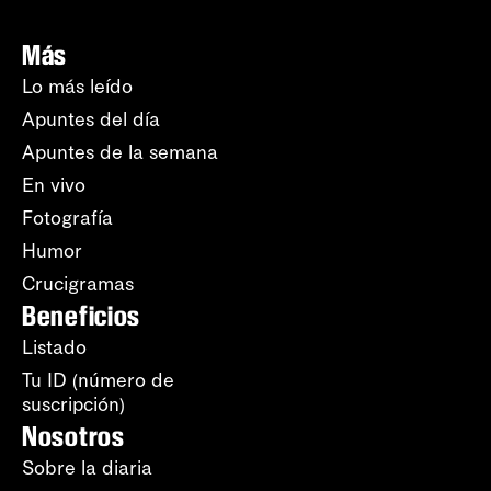
Más
Lo más leído
Apuntes del día
Apuntes de la semana
En vivo
Fotografía
Humor
Crucigramas
Beneficios
Listado
Tu ID (número de
suscripción)
Nosotros
Sobre la diaria