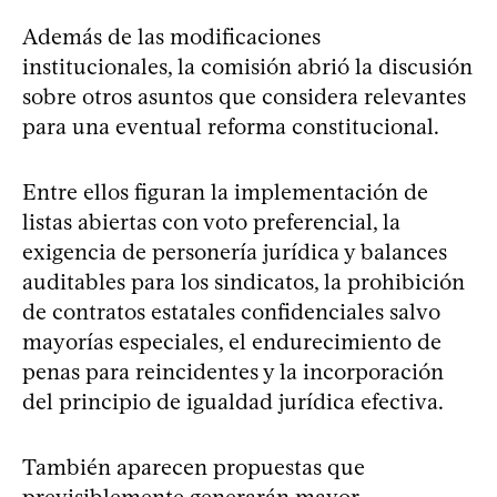
Además de las modificaciones
institucionales, la comisión abrió la discusión
sobre otros asuntos que considera relevantes
para una eventual reforma constitucional.
Entre ellos figuran la implementación de
listas abiertas con voto preferencial, la
exigencia de personería jurídica y balances
auditables para los sindicatos, la prohibición
de contratos estatales confidenciales salvo
mayorías especiales, el endurecimiento de
penas para reincidentes y la incorporación
del principio de igualdad jurídica efectiva.
También aparecen propuestas que