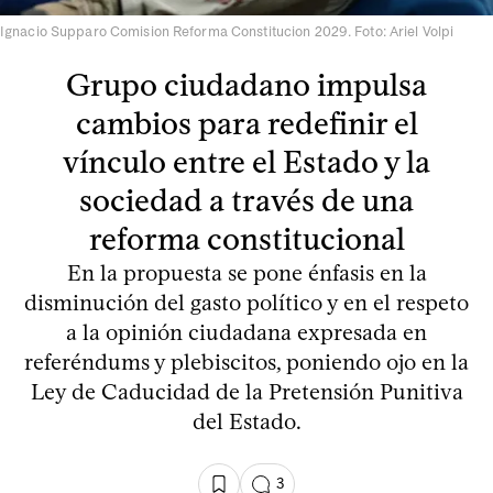
Ignacio Supparo Comision Reforma Constitucion 2029. Foto: Ariel Volpi
Grupo ciudadano impulsa
cambios para redefinir el
vínculo entre el Estado y la
sociedad a través de una
reforma constitucional
En la propuesta se pone énfasis en la
disminución del gasto político y en el respeto
a la opinión ciudadana expresada en
referéndums y plebiscitos, poniendo ojo en la
Ley de Caducidad de la Pretensión Punitiva
del Estado.
3